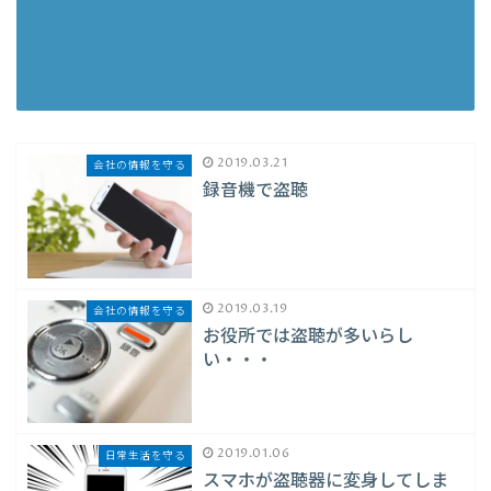
2019.03.21
会社の情報を守る
録音機で盗聴
2019.03.19
会社の情報を守る
お役所では盗聴が多いらし
い・・・
2019.01.06
日常生活を守る
スマホが盗聴器に変身してしま