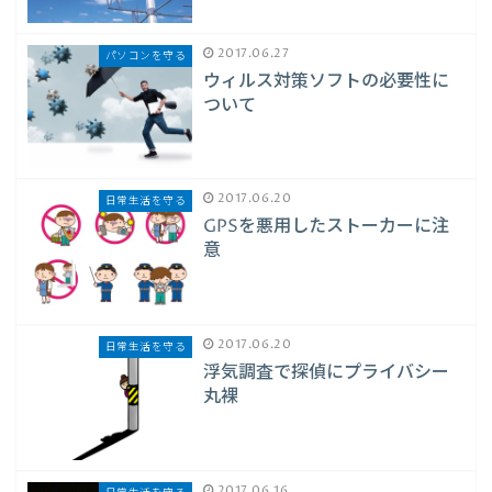
2017.06.27
パソコンを守る
ウィルス対策ソフトの必要性に
ついて
2017.06.20
日常生活を守る
GPSを悪用したストーカーに注
意
2017.06.20
日常生活を守る
浮気調査で探偵にプライバシー
丸裸
2017.06.16