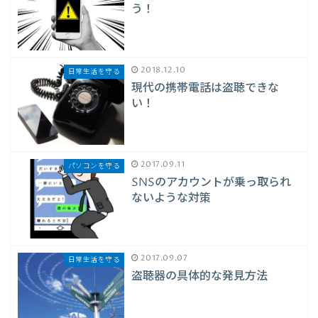
う！
2018.12.10
日常生活を守る
現代の携帯電話は盗聴できな
い！
2017.09.11
パソコンを守る
SNSのアカウントが乗っ取られ
ないような対策
2017.09.07
日常生活を守る
盗聴器の具体的な発見方法