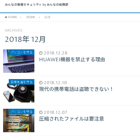
みんなの情報セキュリティ by みんなの総務部
HOME
2018年
12月
ARCHIVES
2018年 12月
パソコンを守る
2018.12.28
HUAWEI機器を禁止する理由
日常生活を守る
2018.12.10
現代の携帯電話は盗聴できない！
パソコンを守る
2018.12.07
圧縮されたファイルは要注意