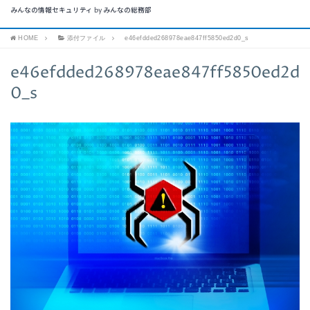
みんなの情報セキュリティ by みんなの総務部
HOME
添付ファイル
e46efdded268978eae847ff5850ed2d0_s
e46efdded268978eae847ff5850ed2d
0_s