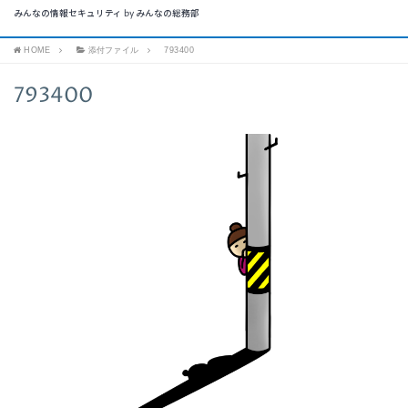
みんなの情報セキュリティ by みんなの総務部
HOME
添付ファイル
793400
793400