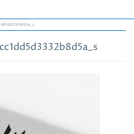
1dd5d3332b8d5a_s
cc1dd5d3332b8d5a_s