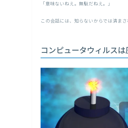
「意味ないねえ。無駄だねえ。」
この会話には、知らないからでは済まさ
コンピュータウィルスは