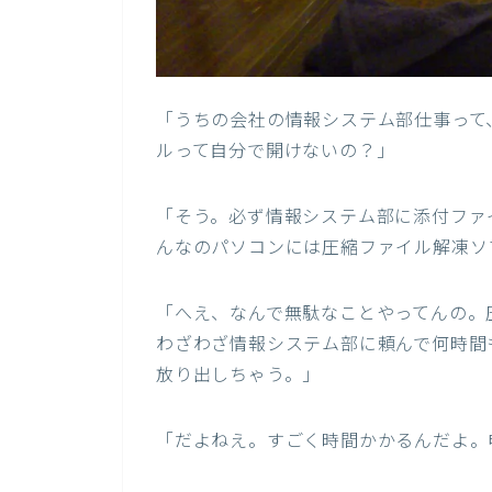
「うちの会社の情報システム部仕事って
ルって自分で開けないの？」
「そう。必ず情報システム部に添付ファ
んなのパソコンには圧縮ファイル解凍ソ
「へえ、なんで無駄なことやってんの。
わざわざ情報システム部に頼んで何時間
放り出しちゃう。」
「だよねえ。すごく時間かかるんだよ。