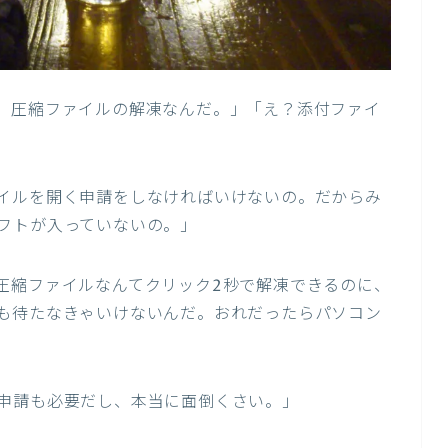
、圧縮ファイルの解凍なんだ。」「え？添付ファイ
イルを開く申請をしなければいけないの。だからみ
フトが入っていないの。」
圧縮ファイルなんてクリック2秒で解凍できるのに、
も待たなきゃいけないんだ。おれだったらパソコン
申請も必要だし、本当に面倒くさい。」