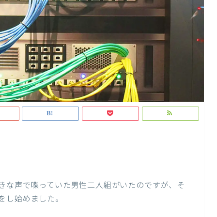
きな声で喋っていた男性二人組がいたのですが、そ
をし始めました。