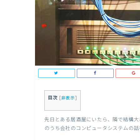
目次
[
非表示
]
先日とある居酒屋にいたら、隣で結構大
のうち会社のコンピュータシステムの話