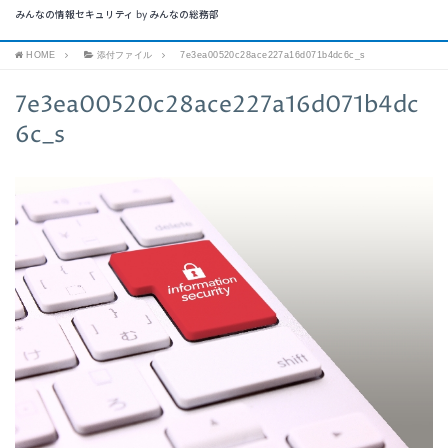
みんなの情報セキュリティ by みんなの総務部
HOME
添付ファイル
7e3ea00520c28ace227a16d071b4dc6c_s
7e3ea00520c28ace227a16d071b4dc
6c_s