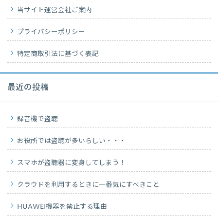
当サイト運営会社ご案内
プライバシーポリシー
特定商取引法に基づく表記
最近の投稿
録音機で盗聴
お役所では盗聴が多いらしい・・・
スマホが盗聴器に変身してしまう！
クラウドを利用するときに一番気にすべきこと
HUAWEI機器を禁止する理由