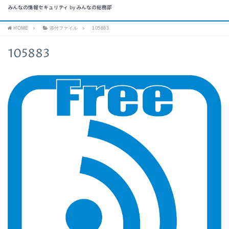
みんなの情報セキュリティ by みんなの総務部
HOME
添付ファイル
105883
105883