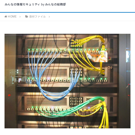
みんなの情報セキュリティ by みんなの総務部
HOME
添付ファイル