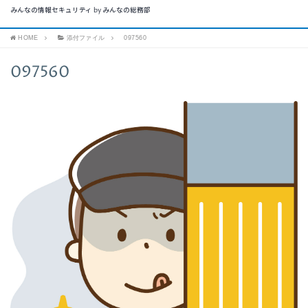
みんなの情報セキュリティ by みんなの総務部
HOME
添付ファイル
097560
097560